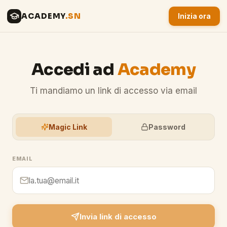
ACADEMY
.SN
Inizia ora
Accedi ad
Academy
Ti mandiamo un link di accesso via email
Magic Link
Password
EMAIL
Invia link di accesso