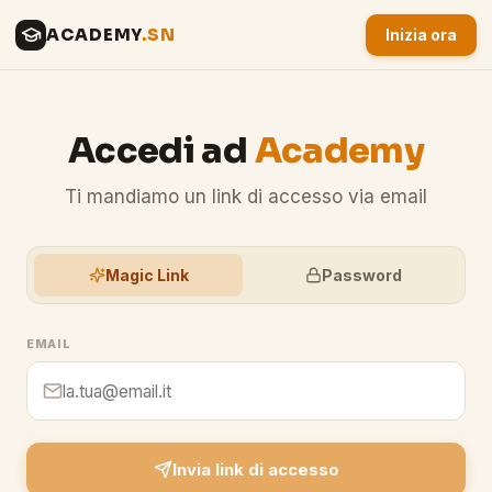
ACADEMY
.SN
Inizia ora
Accedi ad
Academy
Ti mandiamo un link di accesso via email
Magic Link
Password
EMAIL
Invia link di accesso