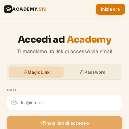
ACADEMY
.SN
Inizia ora
Accedi ad
Academy
Ti mandiamo un link di accesso via email
Magic Link
Password
EMAIL
Invia link di accesso