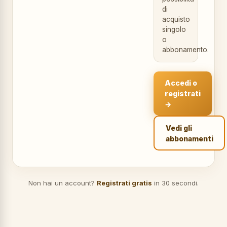
di
acquisto
singolo
o
abbonamento.
Accedi o
registrati
→
Vedi gli
abbonamenti
Non hai un account?
Registrati gratis
in 30 secondi.