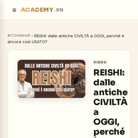
≡
ACADEMY
.SN
Contenuti
›
REISHI: dalle antiche CIVILTÀ a OGGI, perché è
ancora così USATO?
VIDEO
REISHI:
dalle
antiche
CIVILTÀ
a
OGGI,
perché