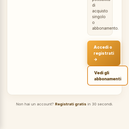
di
acquisto
singolo
o
abbonamento.
Accedi o
registrati
→
Vedi gli
abbonamenti
Non hai un account?
Registrati gratis
in 30 secondi.