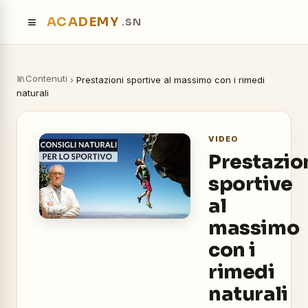
≡
ACADEMY
.SN
Contenuti
›
Prestazioni sportive al massimo con i rimedi
naturali
VIDEO
Prestazio
sportive
al
massimo
con i
rimedi
naturali