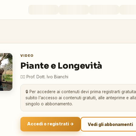
VIDEO
Piante e Longevità
👨‍⚕️
Prof. Dott. Ivo Bianchi
🔒 Per accedere ai contenuti devi prima registrarti gratuit
subito l'accesso ai contenuti gratuiti, alle anteprime e alla
singolo o abbonamento.
Accedi o registrati →
Vedi gli abbonamenti