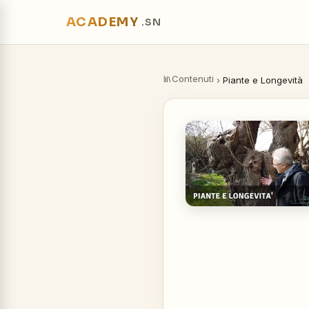
ACADEMY
.SN
Contenuti
›
Piante e Longevità