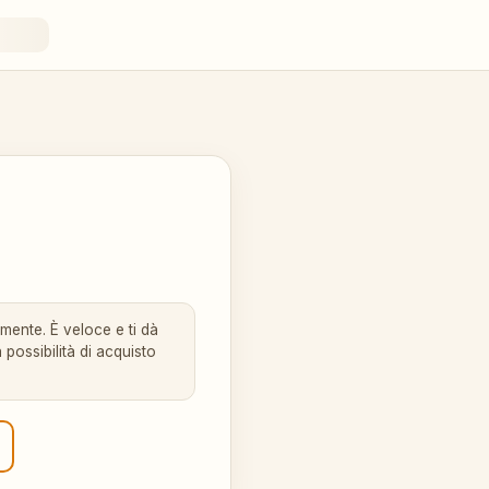
amente. È veloce e ti dà
 possibilità di acquisto