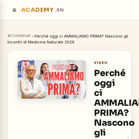
≡
ACADEMY
.SN
Contenuti
›
Perché oggi ci AMMALIAMO PRIMA? Nascono gli
Incontri di Medicina Naturale 2026
VIDEO
Perché
oggi
ci
AMMALI
PRIMA?
Nascono
gli