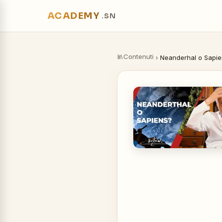
ACADEMY
.SN
Contenuti
›
Neanderhal o Sapi