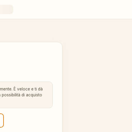
amente. È veloce e ti dà
 possibilità di acquisto