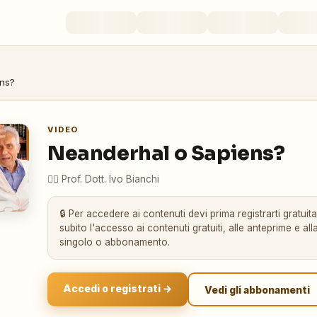
ens?
VIDEO
Neanderhal o Sapiens?
👨‍⚕️
Prof. Dott. Ivo Bianchi
🔒 Per accedere ai contenuti devi prima registrarti gratuit
subito l'accesso ai contenuti gratuiti, alle anteprime e alla
singolo o abbonamento.
Accedi o registrati →
Vedi gli abbonamenti