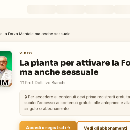
are la Forza Mentale ma anche sessuale
VIDEO
La pianta per attivare la 
ma anche sessuale
👨‍⚕️
Prof. Dott. Ivo Bianchi
🔒 Per accedere ai contenuti devi prima registrarti gratuit
subito l'accesso ai contenuti gratuiti, alle anteprime e alla
singolo o abbonamento.
Accedi o registrati →
Vedi gli abbonamenti