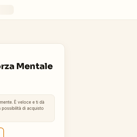
Forza Mentale
amente. È veloce e ti dà
 possibilità di acquisto