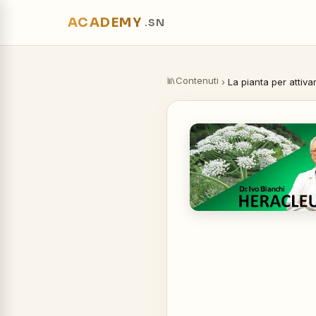
ACADEMY
.SN
Contenuti
›
La pianta per attiv