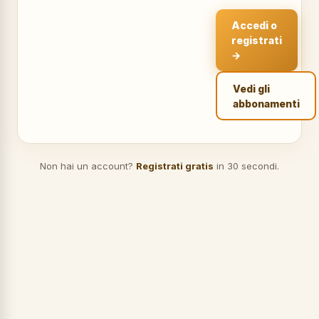
Accedi o
registrati
→
Vedi gli
abbonamenti
Non hai un account?
Registrati gratis
in 30 secondi.