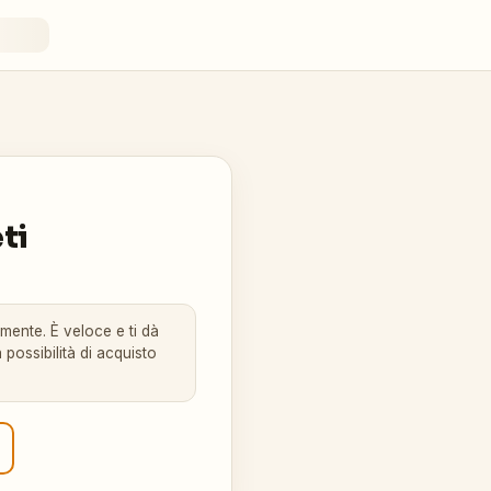
ti
amente. È veloce e ti dà
 possibilità di acquisto