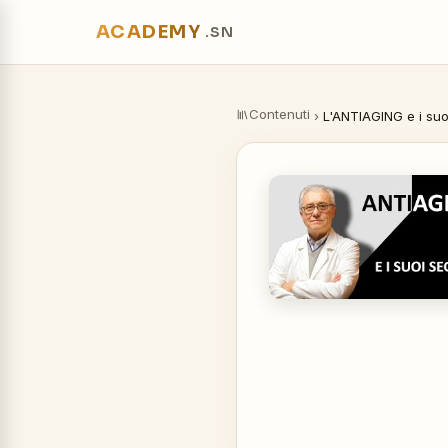
ACADEMY
.SN
Contenuti
›
L'ANTIAGING e i suo