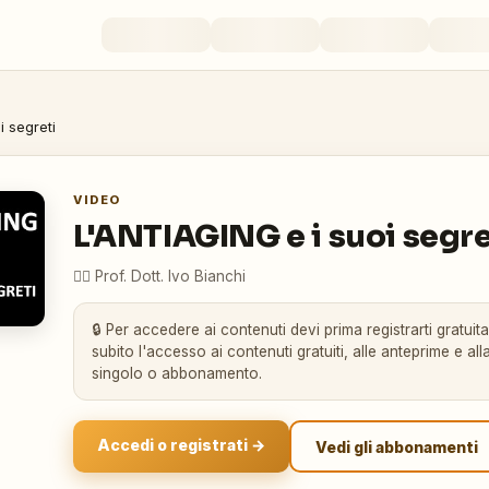
i segreti
VIDEO
L'ANTIAGING e i suoi segre
👨‍⚕️
Prof. Dott. Ivo Bianchi
🔒 Per accedere ai contenuti devi prima registrarti gratuit
subito l'accesso ai contenuti gratuiti, alle anteprime e alla
singolo o abbonamento.
Accedi o registrati →
Vedi gli abbonamenti