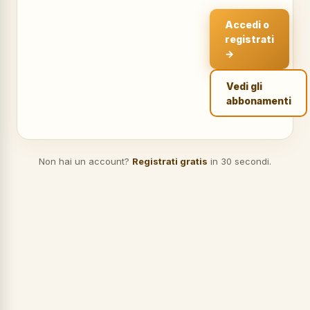
Accedi o
registrati
→
Vedi gli
abbonamenti
Non hai un account?
Registrati gratis
in 30 secondi.