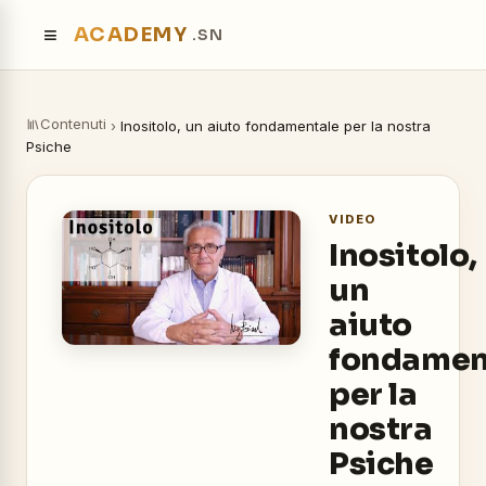
≡
ACADEMY
.SN
Contenuti
›
Inositolo, un aiuto fondamentale per la nostra
Psiche
VIDEO
Inositolo,
un
aiuto
fondamen
per la
nostra
Psiche