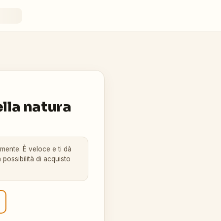
ella natura
amente. È veloce e ti dà
 possibilità di acquisto