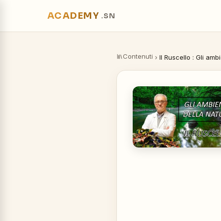
ACADEMY
.SN
Contenuti
›
Il Ruscello : Gli amb