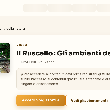
ienti della natura
VIDEO
Il Ruscello : Gli ambienti d
👨‍⚕️
Prof. Dott. Ivo Bianchi
🔒 Per accedere ai contenuti devi prima registrarti gratuit
subito l'accesso ai contenuti gratuiti, alle anteprime e alla
singolo o abbonamento.
Accedi o registrati →
Vedi gli abbonamenti