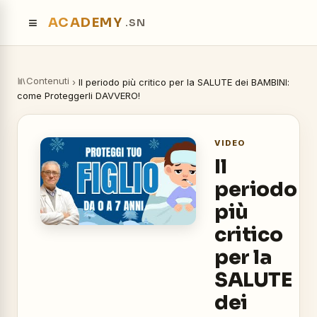
≡
ACADEMY
.SN
Contenuti
›
Il periodo più critico per la SALUTE dei BAMBINI:
come Proteggerli DAVVERO!
VIDEO
Il
periodo
più
critico
per la
SALUTE
dei