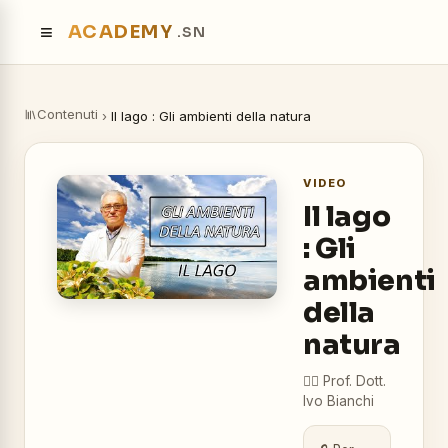
≡
ACADEMY
.SN
Contenuti
›
Il lago : Gli ambienti della natura
VIDEO
Il lago
: Gli
ambienti
della
natura
👨‍⚕️
Prof. Dott.
Ivo Bianchi