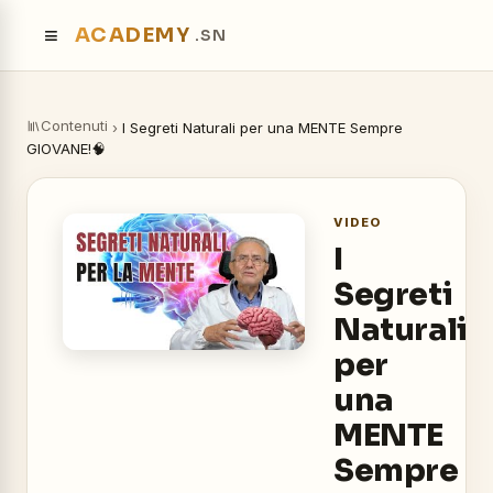
≡
ACADEMY
.SN
Contenuti
›
I Segreti Naturali per una MENTE Sempre
GIOVANE!🧠
VIDEO
I
Segreti
Naturali
per
una
MENTE
Sempre