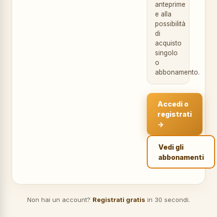
anteprime
e alla
possibilità
di
acquisto
singolo
o
abbonamento.
Accedi o
registrati
→
Vedi gli
abbonamenti
Non hai un account?
Registrati gratis
in 30 secondi.