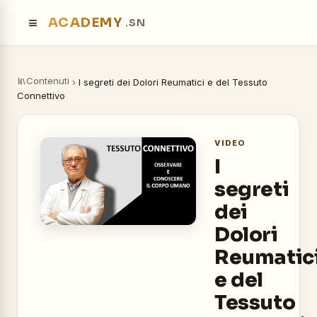
≡
ACADEMY
.SN
Contenuti
›
I segreti dei Dolori Reumatici e del Tessuto
Connettivo
VIDEO
I
segreti
dei
Dolori
Reumatic
e del
Tessuto