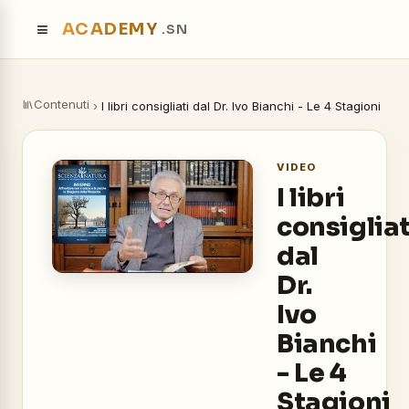
≡
ACADEMY
.SN
Contenuti
›
I libri consigliati dal Dr. Ivo Bianchi - Le 4 Stagioni
VIDEO
I libri
consigliat
dal
Dr.
Ivo
Bianchi
- Le 4
Stagioni