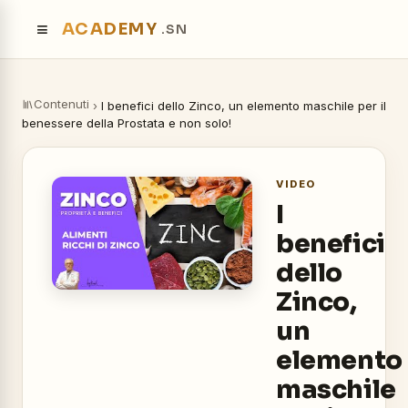
≡
ACADEMY
.SN
Contenuti
›
I benefici dello Zinco, un elemento maschile per il
benessere della Prostata e non solo!
VIDEO
I
benefici
dello
Zinco,
un
elemento
maschile