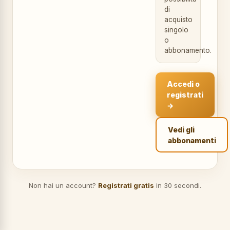
di
acquisto
singolo
o
abbonamento.
Accedi o
registrati
→
Vedi gli
abbonamenti
Non hai un account?
Registrati gratis
in 30 secondi.