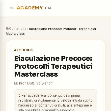
≡
ACADEMY
.SN
Contenuti
›
Eiaculazione Precoce: Protocolli Terapeutici
Masterclass
ARTICOLO
Eiaculazione Precoce:
Protocolli Terapeutici
Masterclass
👨‍⚕️
Prof. Dott. Ivo Bianchi
🔒 Per accedere ai contenuti devi prima
registrarti gratuitamente. È veloce e ti dà subito
l'accesso ai contenuti gratuiti, alle anteprime e
alla possibilità di acquisto singolo o