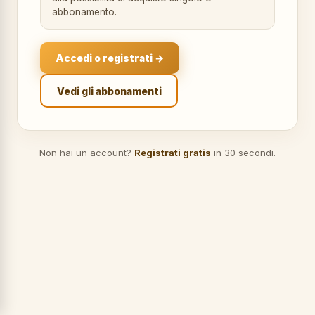
abbonamento.
Accedi o registrati →
Vedi gli abbonamenti
Non hai un account?
Registrati gratis
in 30 secondi.