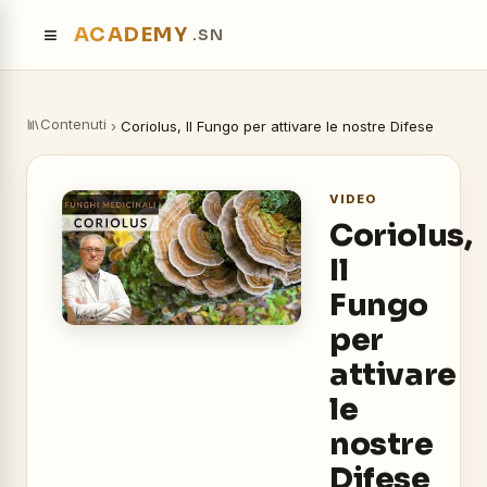
≡
ACADEMY
.SN
Contenuti
›
Coriolus, Il Fungo per attivare le nostre Difese
VIDEO
Coriolus,
Il
Fungo
per
attivare
le
nostre
Difese