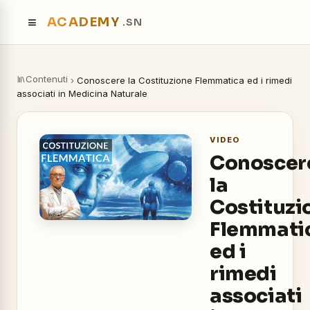
≡
ACADEMY
.SN
Contenuti
›
Conoscere la Costituzione Flemmatica ed i rimedi
associati in Medicina Naturale
VIDEO
Conoscer
la
Costituzi
Flemmati
ed i
rimedi
associati