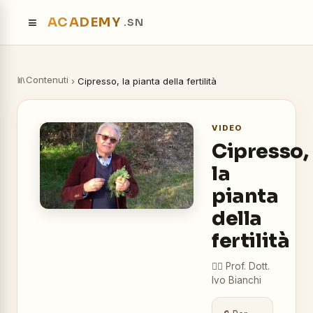
≡
ACADEMY
.SN
Contenuti
›
Cipresso, la pianta della fertilità
VIDEO
Cipresso,
la
pianta
della
fertilità
👨‍⚕️
Prof. Dott.
Ivo Bianchi