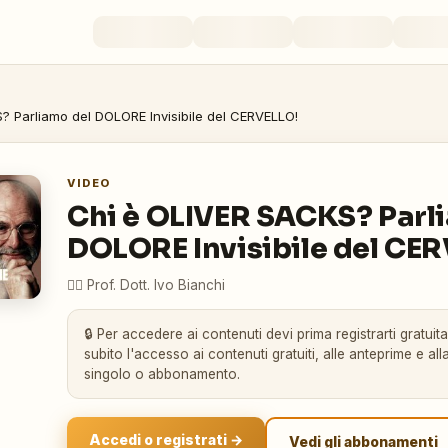
? Parliamo del DOLORE Invisibile del CERVELLO!
VIDEO
Chi è OLIVER SACKS? Parl
DOLORE Invisibile del CE
👨‍⚕️
Prof. Dott. Ivo Bianchi
🔒 Per accedere ai contenuti devi prima registrarti gratuit
subito l'accesso ai contenuti gratuiti, alle anteprime e alla
singolo o abbonamento.
Accedi o registrati →
Vedi gli abbonamenti