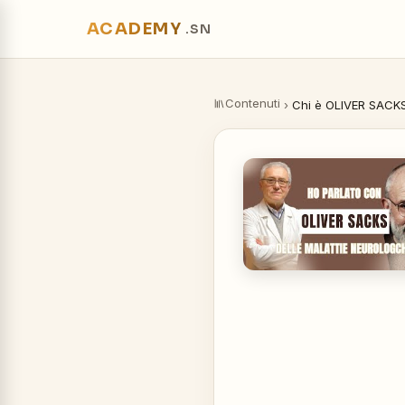
ACADEMY
.SN
Contenuti
›
Chi è OLIVER SACKS