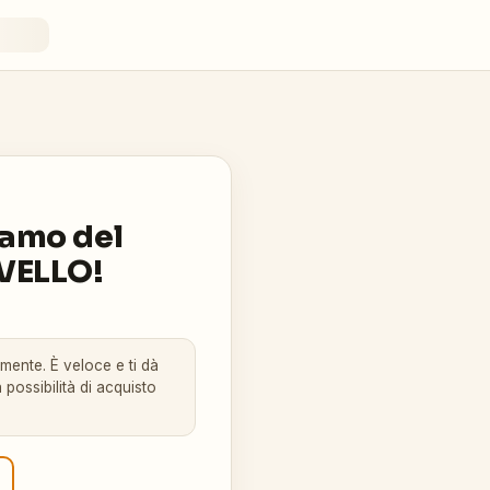
iamo del
RVELLO!
amente. È veloce e ti dà
 possibilità di acquisto