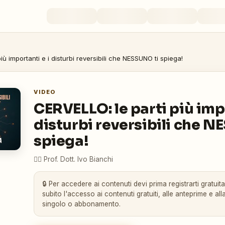
iù importanti e i disturbi reversibili che NESSUNO ti spiega!
VIDEO
CERVELLO: le parti più impo
disturbi reversibili che N
spiega!
👨‍⚕️
Prof. Dott. Ivo Bianchi
🔒 Per accedere ai contenuti devi prima registrarti gratuit
subito l'accesso ai contenuti gratuiti, alle anteprime e alla
singolo o abbonamento.