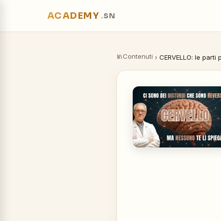
ACADEMY
.SN
Contenuti
›
CERVELLO: le parti p