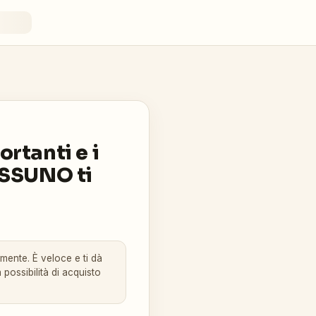
rtanti e i
ESSUNO ti
amente. È veloce e ti dà
 possibilità di acquisto