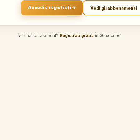
Accedi o registrati →
Vedi gli abbonamenti
Non hai un account?
Registrati gratis
in 30 secondi.