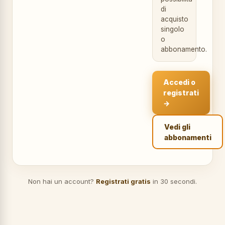
di
acquisto
singolo
o
abbonamento.
Accedi o
registrati
→
Vedi gli
abbonamenti
Non hai un account?
Registrati gratis
in 30 secondi.