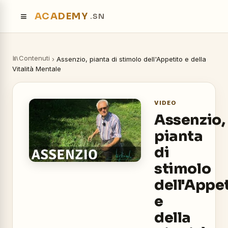
≡
ACADEMY
.SN
Contenuti
›
Assenzio, pianta di stimolo dell'Appetito e della
Vitalità Mentale
VIDEO
Assenzio,
pianta
di
stimolo
dell'Appe
e
della