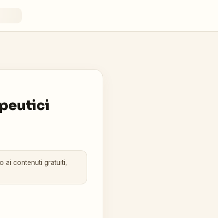
apeutici
 ai contenuti gratuiti,