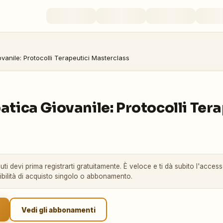
iovanile: Protocolli Terapeutici Masterclass
patica Giovanile: Protocolli Ter
ti devi prima registrarti gratuitamente. È veloce e ti dà subito l'accesso
sibilità di acquisto singolo o abbonamento.
Vedi gli abbonamenti