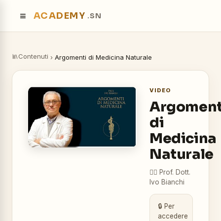
≡
ACADEMY
.SN
Contenuti
›
Argomenti di Medicina Naturale
VIDEO
Argoment
di
Medicina
Naturale
👨‍⚕️
Prof. Dott.
Ivo Bianchi
🔒 Per
accedere