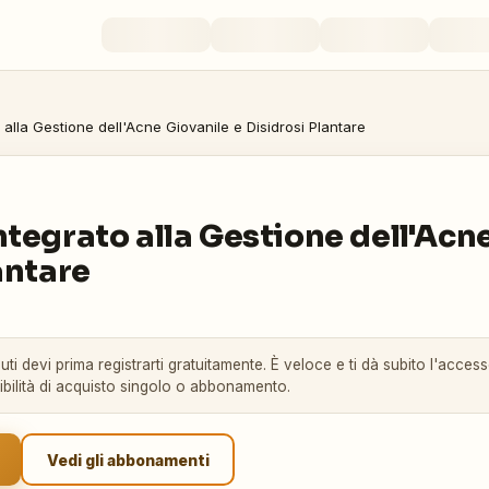
alla Gestione dell'Acne Giovanile e Disidrosi Plantare
tegrato alla Gestione dell'Acne
antare
ti devi prima registrarti gratuitamente. È veloce e ti dà subito l'accesso
sibilità di acquisto singolo o abbonamento.
Vedi gli abbonamenti