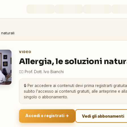
 naturali
VIDEO
Allergia, le soluzioni natur
👨‍⚕️
Prof. Dott. Ivo Bianchi
🔒 Per accedere ai contenuti devi prima registrarti gratuit
subito l'accesso ai contenuti gratuiti, alle anteprime e alla
singolo o abbonamento.
Accedi o registrati →
Vedi gli abbonamenti