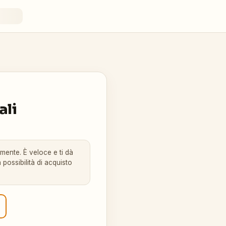
ali
amente. È veloce e ti dà
 possibilità di acquisto