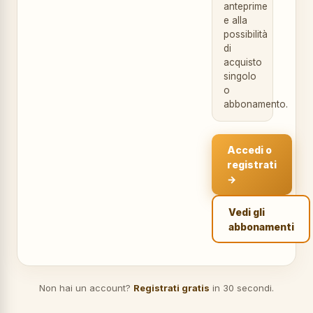
anteprime
e alla
possibilità
di
acquisto
singolo
o
abbonamento.
Accedi o
registrati
→
Vedi gli
abbonamenti
Non hai un account?
Registrati gratis
in 30 secondi.