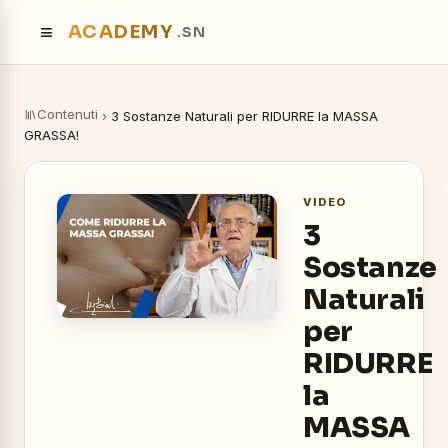
≡
ACADEMY
.SN
Contenuti
›
3 Sostanze Naturali per RIDURRE la MASSA
GRASSA!
VIDEO
3
Sostanze
Naturali
per
RIDURRE
la
MASSA