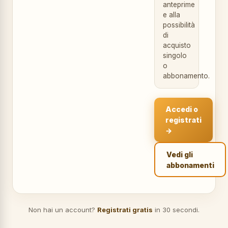
anteprime
e alla
possibilità
di
acquisto
singolo
o
abbonamento.
Accedi o
registrati
→
Vedi gli
abbonamenti
Non hai un account?
Registrati gratis
in 30 secondi.